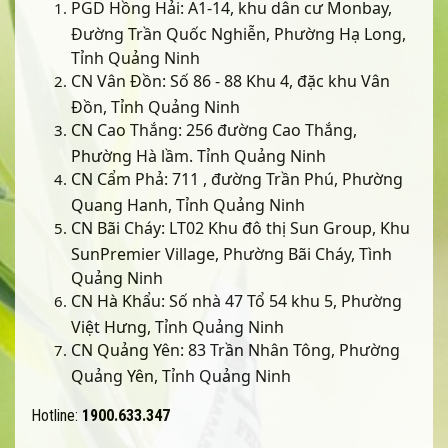
PGD Hồng Hải: A1-14, khu dân cư Monbay,
Đường Trần Quốc Nghiễn, Phường Hạ Long,
Tỉnh Quảng Ninh
CN Vân Đồn: Số 86 - 88 Khu 4, đặc khu Vân
Đồn, Tỉnh Quảng Ninh
CN Cao Thắng: 256 đường Cao Thắng,
Phường Hà lầm. Tỉnh Quảng Ninh
CN Cẩm Phả: 711 , đường Trần Phú, Phường
Quang Hanh, Tỉnh Quảng Ninh
CN Bãi Cháy: LT02 Khu đô thị Sun Group, Khu
SunPremier Village, Phường Bãi Cháy, Tình
Quảng Ninh
CN Hà Khẩu: Số nhà 47 Tổ 54 khu 5, Phường
Việt Hưng, Tỉnh Quảng Ninh
CN Quảng Yên: 83 Trần Nhân Tông, Phường
Quảng Yên, Tỉnh Quảng Ninh
Hotline:
1900.633.347