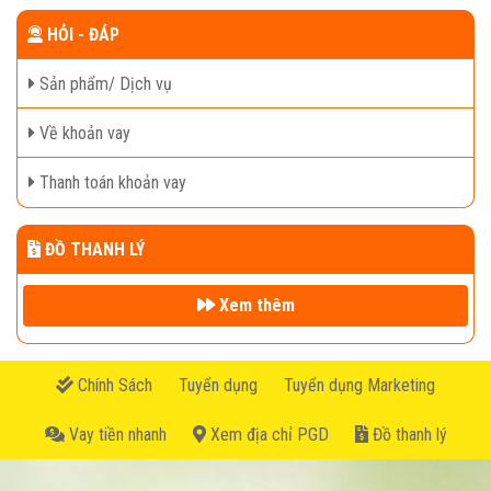
HỎI - ĐÁP
Sản phẩm/ Dịch vụ
Về khoản vay
Thanh toán khoản vay
ĐỒ THANH LÝ
Xem thêm
Chính Sách
Tuyển dụng
Tuyển dụng Marketing
Vay tiền nhanh
Xem địa chỉ PGD
Đồ thanh lý