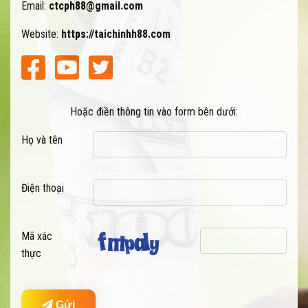
Email:
ctcph88@gmail.com
Website:
https://taichinhh88.com
Hoặc điền thông tin vào form bên dưới:
Họ và tên
Điện thoại
Mã xác
thực
Gửi