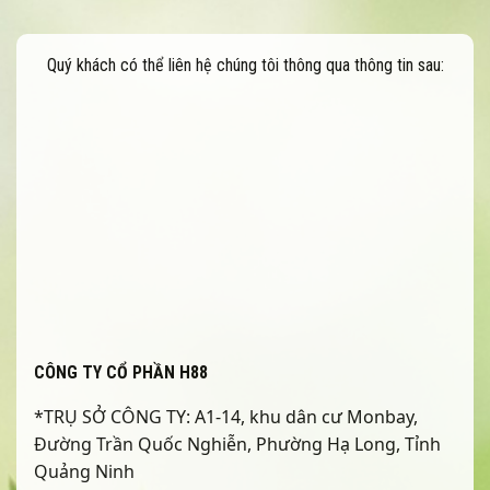
Quý khách có thể liên hệ chúng tôi thông qua thông tin sau:
CÔNG TY CỔ PHẦN H88
*TRỤ SỞ CÔNG TY: A1-14, khu dân cư Monbay,
Đường Trần Quốc Nghiễn, Phường Hạ Long, Tỉnh
Quảng Ninh