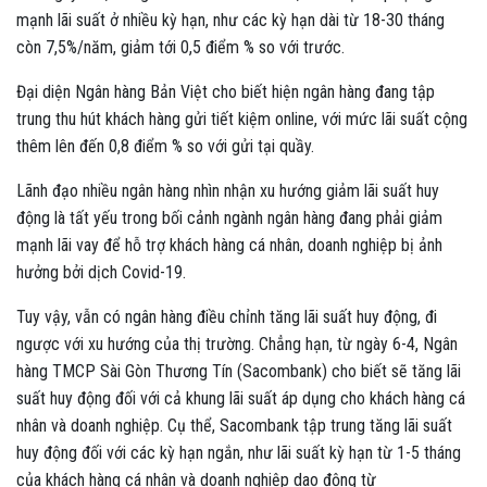
mạnh lãi suất ở nhiều kỳ hạn, như các kỳ hạn dài từ 18-30 tháng
còn 7,5%/năm, giảm tới 0,5 điểm % so với trước.
Đại diện Ngân hàng Bản Việt cho biết hiện ngân hàng đang tập
trung thu hút khách hàng gửi tiết kiệm online, với mức lãi suất cộng
thêm lên đến 0,8 điểm % so với gửi tại quầy.
Lãnh đạo nhiều ngân hàng nhìn nhận xu hướng giảm lãi suất huy
động là tất yếu trong bối cảnh ngành ngân hàng đang phải giảm
mạnh lãi vay để hỗ trợ khách hàng cá nhân, doanh nghiệp bị ảnh
hưởng bởi dịch Covid-19.
Tuy vậy, vẫn có ngân hàng điều chỉnh tăng lãi suất huy động, đi
ngược với xu hướng của thị trường. Chẳng hạn, từ ngày 6-4, Ngân
hàng TMCP Sài Gòn Thương Tín (Sacombank) cho biết sẽ tăng lãi
suất huy động đối với cả khung lãi suất áp dụng cho khách hàng cá
nhân và doanh nghiệp. Cụ thể, Sacombank tập trung tăng lãi suất
huy động đối với các kỳ hạn ngắn, như lãi suất kỳ hạn từ 1-5 tháng
của khách hàng cá nhân và doanh nghiệp dao động từ