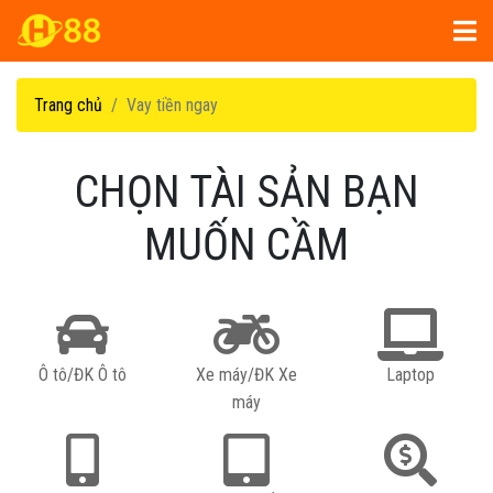
Trang chủ
Vay tiền ngay
CHỌN TÀI SẢN BẠN
MUỐN CẦM
Ô tô/ĐK Ô tô
Xe máy/ĐK Xe
Laptop
máy